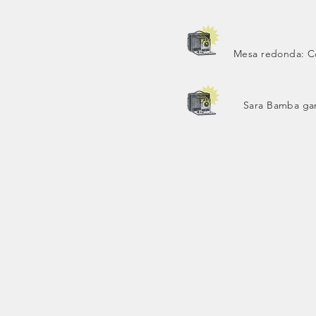
Mesa redonda: C
Sara Bamba gan