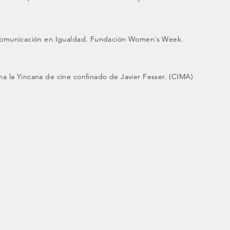
omunicación en Igualdad. Fundación Women´s Week.
a la Yincana de cine confinado de Javier Fesser. (CIMA)