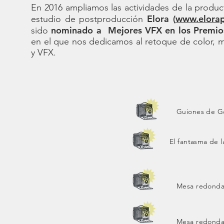
En 2016 ampliamos las actividades de la produc
Elora (
www.elora
estudio de postproducción
nominado a
Mejores VFX en los Premi
sido
en el que nos dedicamos al retoque de color, 
y VFX.
Guiones de G
El fantasma de l
Mesa redonda
Mesa redonda: