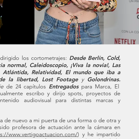
Desde Berlín, Cold,
dirigido los cortometrajes:
cia normal, Caleidoscopio, ¡Viva la novia!, Las
, Atlántida, Relatividad, El mundo que iba a
de la libertad, Lost Footage
Golondrinas.
y
Entregados
ie
de 24 capítulos
para Marca, El
ualmente escribo y dirijo spots, proyectos de
enido audiovisual para distintas marcas y
a de nuevo a mi puerta de una forma o de otra y
sido profesora de actuación ante la cámara en
ps://www.vertigoactuacion.com/
) y he impartido