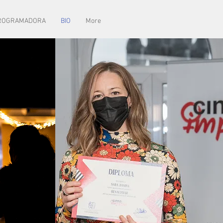
ROGRAMADORA
BIO
More