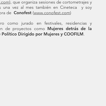
o.com
), que organiza sesiones de cortometrajes y
es una vez al mes también en Cineteca y soy
Conofest
dora de
(
www.conofest.com
)
ro como jurado en festivales, residencias y
Mujeres detrás de la
ión de proyectos como
e Político Dirigido por Mujeres y COOFILM
.