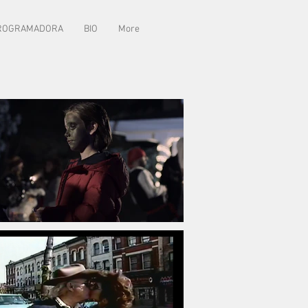
ROGRAMADORA
BIO
More