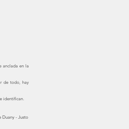
e anclada en la
ar de todo, hay
 identifican.
e Duany - Justo